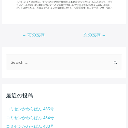
投
←
前の投稿
次の投稿
→
稿
ナ
ビ
ゲ
検
ー
索
シ
対
ョ
ン
象
:
最近の投稿
コミセンかわらばん 435号
コミセンかわらばん 434号
コミセンかわらばん 433号