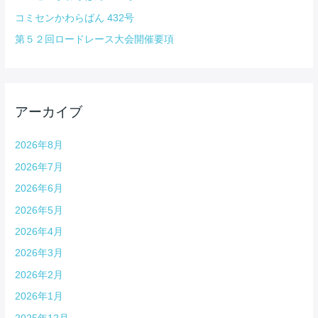
コミセンかわらばん 432号
第５２回ロードレース大会開催要項
アーカイブ
2026年8月
2026年7月
2026年6月
2026年5月
2026年4月
2026年3月
2026年2月
2026年1月