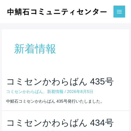
内
容
を
Main
ス
Men
キ
ッ
プ
新着情報
コミセンかわらばん 435号
コミセンかわらばん
、
新着情報
/
2026年8月5日
中鯖石コミセンかわらばん 435号発行いたしました。
コミセンかわらばん 434号