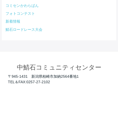
コミセンかわらばん
フォトコンテスト
新着情報
鯖石ロードレース大会
中鯖石コミュニティセンター
〒945-1431 新潟県柏崎市加納2564番地1
TEL＆FAX:0257-27-2102