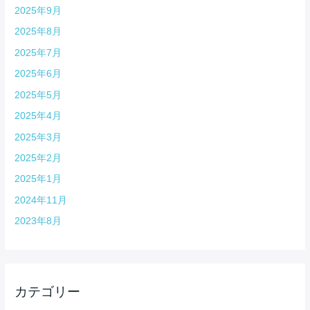
2025年9月
2025年8月
2025年7月
2025年6月
2025年5月
2025年4月
2025年3月
2025年2月
2025年1月
2024年11月
2023年8月
カテゴリー