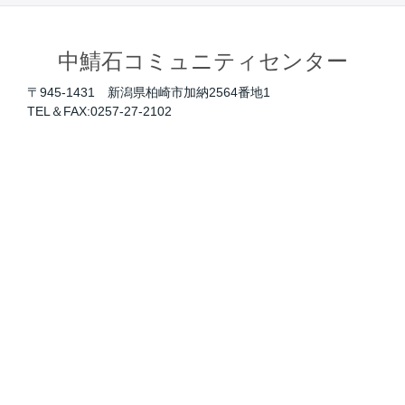
中鯖石コミュニティセンター
〒945-1431 新潟県柏崎市加納2564番地1
TEL＆FAX:0257-27-2102