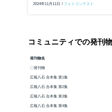
2024年11月11日
フォトコンテスト
コミュニティでの発刊物
発刊物名
〇発刊物
広報八石 合本集 第1集
広報八石 合本集 第2集
広報八石 合本集 第3集
広報八石 合本集 第4集