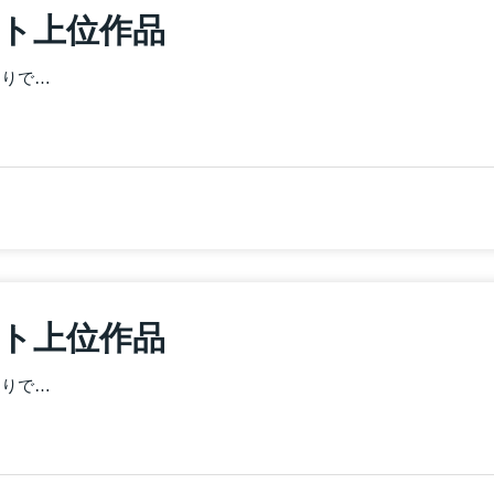
スト上位作品
通りで…
スト上位作品
通りで…