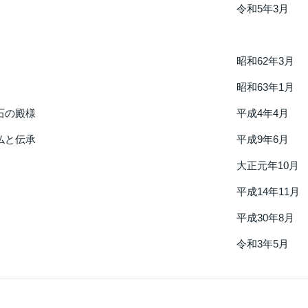
令和5年3月
昭和62年3月
昭和63年1月
石の殿様
平成4年4月
仏と伝承
平成9年6月
大正元年10月
平成14年11月
平成30年8月
令和3年5月