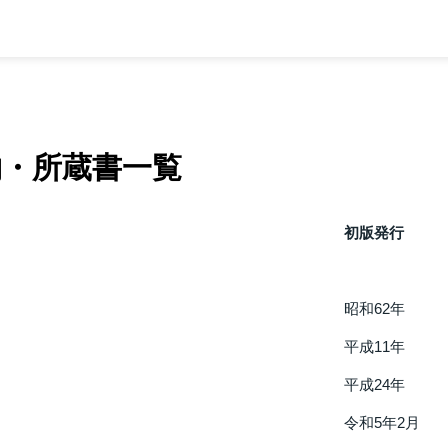
・所蔵書一覧
初版発行
昭和62年
平成11年
平成24年
令和5年2月