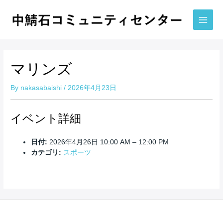
内
容
を
Main
ス
Men
キ
ッ
マリンズ
プ
By
nakasabaishi
/
2026年4月23日
イベント詳細
日付:
2026年4月26日 10:00 AM
–
12:00 PM
カテゴリ:
スポーツ