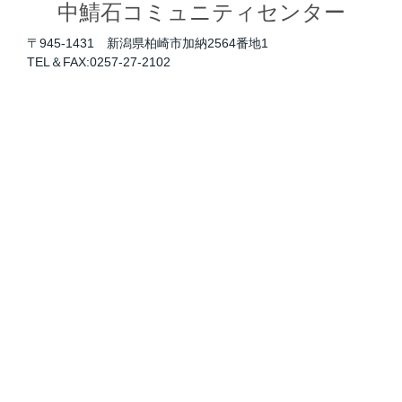
中鯖石コミュニティセンター
〒945-1431 新潟県柏崎市加納2564番地1
TEL＆FAX:0257-27-2102