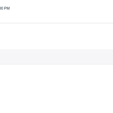
00 PM