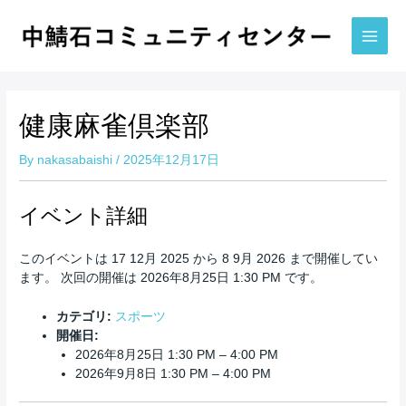
内
容
を
Main
ス
Men
キ
ッ
健康麻雀倶楽部
プ
By
nakasabaishi
/
2025年12月17日
イベント詳細
このイベントは 17 12月 2025 から 8 9月 2026 まで開催してい
ます。 次回の開催は 2026年8月25日 1:30 PM です。
カテゴリ:
スポーツ
開催日:
2026年8月25日 1:30 PM
–
4:00 PM
2026年9月8日 1:30 PM
–
4:00 PM