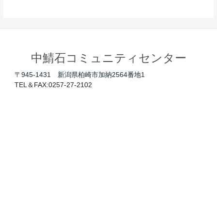
中鯖石コミュニティセンター
〒945-1431 新潟県柏崎市加納2564番地1
TEL＆FAX:0257-27-2102