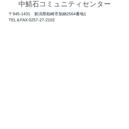
中鯖石コミュニティセンター
〒945-1431 新潟県柏崎市加納2564番地1
TEL＆FAX:0257-27-2102