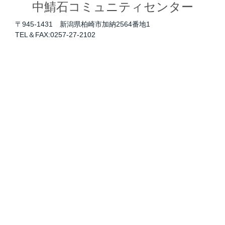
中鯖石コミュニティセンター
〒945-1431 新潟県柏崎市加納2564番地1
TEL＆FAX:0257-27-2102