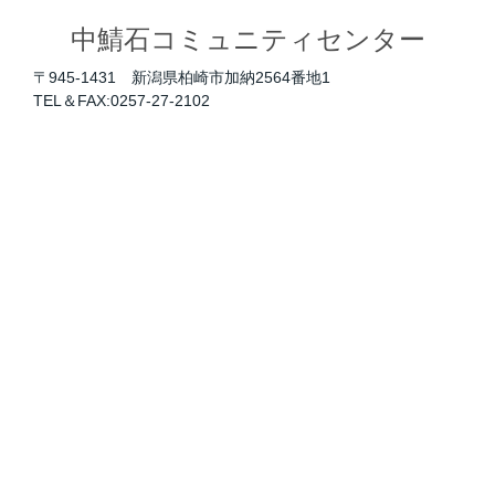
中鯖石コミュニティセンター
〒945-1431 新潟県柏崎市加納2564番地1
TEL＆FAX:0257-27-2102